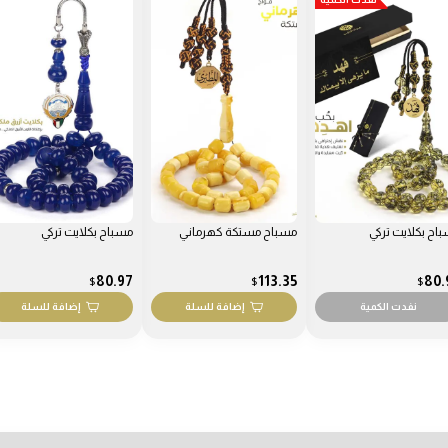
اح مستكة كهرماني
مسباح بكلايت تركي
مسباح مستكة كهرماني
113.35
80.97
113.
$
$
$
إضافة للسلة
إضافة للسلة
إضافة للسلة